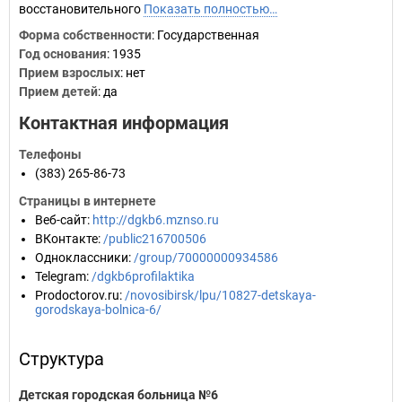
восстановительного
Показать полностью…
Форма собственности
: Государственная
Год основания
:
1935
Прием взрослых
: нет
Прием детей
: да
Контактная информация
Телефоны
(383) 265-86-73
Страницы в интернете
Веб-сайт
:
http://dgkb6.mznso.ru
ВКонтакте
:
/public216700506
Одноклассники
:
/group/70000000934586
Telegram
:
/dgkb6profilaktika
Prodoctorov.ru
:
/novosibirsk/lpu/10827-detskaya-
gorodskaya-bolnica-6/
Структура
Детская городская больница №6