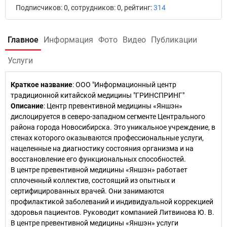
Подписчиков: 0, сотрудников: 0, рейтинг:
314
Главное
Информация
Фото
Видео
Публикации
Услуги
Краткое название
:
ООО "Информационный центр
традиционной китайской медицины "ГРИНСПРИНГ"
Описание
: Центр превентивной медицины «Яншэн»
дислоцируется в северо-западном сегменте Центрального
района города Новосибирска. Это уникальное учреждение, в
стенах которого оказываются профессиональные услуги,
нацеленные на диагностику состояния организма и на
восстановление его функциональных способностей.
В центре превентивной медицины «Яншэн» работает
сплоченный коллектив, состоящий из опытных и
сертифицированных врачей. Они занимаются
профилактикой заболеваний и индивидуальной коррекцией
здоровья пациентов. Руководит компанией Литвинова Ю. В.
В центре превентивной медицины «Яншэн» услуги