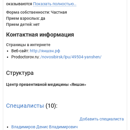
оказываются
Показать полностью…
Форма собственности
: Частная
Прием взрослых
: да
Прием детей
: нет
Контактная информация
Страницы в интернете
Веб-сайт
:
http://яншэн.рф
Prodoctorov.ru
:
/novosibirsk/lpu/49504-yanshen/
Структура
Центр превентивной медицины «Яншэн»
Специалисты
(10):
Добавить специалиста
Владимиров Денис Владимирович