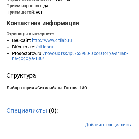
Прием взрослых
: да
Прием детей
: нет
Контактная информация
Страницы в интернете
Веб-сайт
:
http://www.citilab.ru
ВКонтакте
:
/citilabru
Prodoctorov.ru
:
/novosibirsk/lpu/53980-laboratoriya-sitilab-
na-gogolya-180/
Структура
Лаборатория «Ситилаб» на Гоголя, 180
Специалисты
(0):
Добавить специалиста