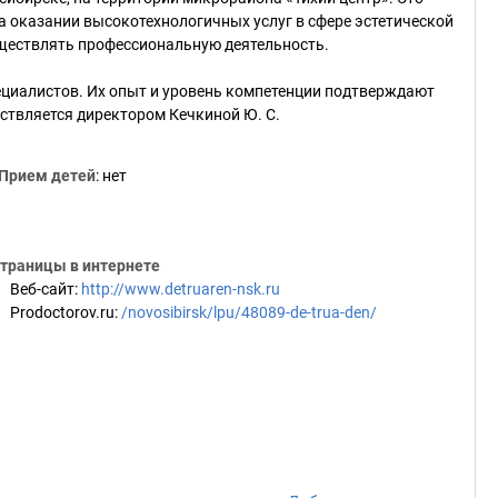
 оказании высокотехнологичных услуг в сфере эстетической
ществлять профессиональную деятельность.
ециалистов. Их опыт и уровень компетенции подтверждают
ствляется директором Кечкиной Ю. С.
Прием детей
: нет
траницы в интернете
Веб-сайт
:
http://www.detruaren-nsk.ru
Prodoctorov.ru
:
/novosibirsk/lpu/48089-de-trua-den/