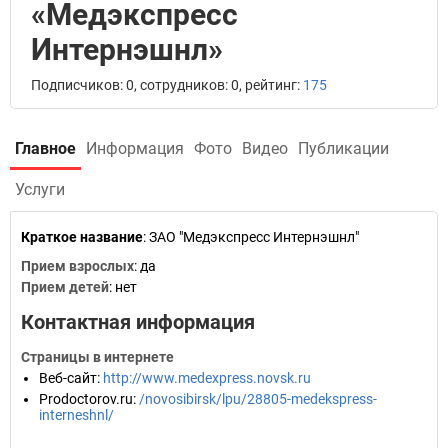
«Медэкспресс
Интернэшнл»
Подписчиков: 0, сотрудников: 0, рейтинг:
175
Главное
Информация
Фото
Видео
Публикации
Услуги
Краткое название
:
ЗАО "Медэкспресс Интернэшнл"
Прием взрослых
: да
Прием детей
: нет
Контактная информация
Страницы в интернете
Веб-сайт
:
http://www.medexpress.novsk.ru
Prodoctorov.ru
:
/novosibirsk/lpu/28805-medekspress-
interneshnl/