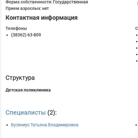
Форма собственности
: Государственная
Прием взрослых
: нет
Контактная информация
Телефоны
С
(38362) 63-809
Структура
Детская поликлиника
Специалисты
(2):
Бузениус Татьяна Владимировна