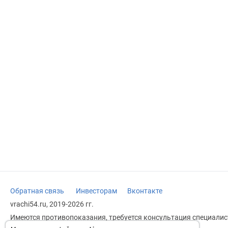
Обратная связь
Инвесторам
Вконтакте
vrachi54.ru, 2019-2026 гг.
Имеются противопоказания, требуется консультация специалист
заменяет прием врача.