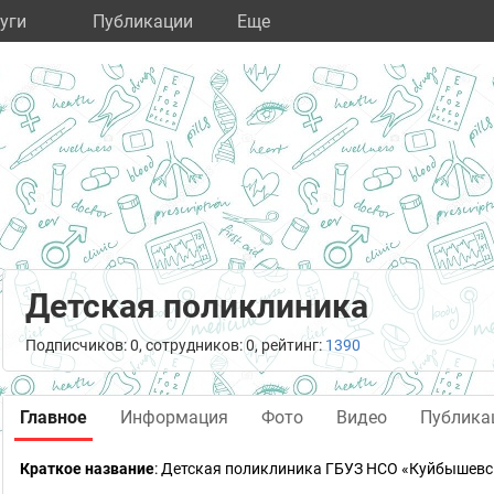
уги
Публикации
Eще
Детская поликлиника
Подписчиков: 0, сотрудников: 0, рейтинг:
1390
Главное
Информация
Фото
Видео
Публика
Краткое название
:
Детская поликлиника ГБУЗ НСО «Куйбышевс