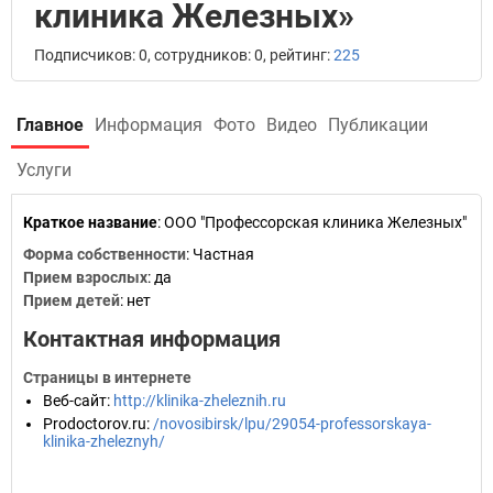
клиника Железных»
Подписчиков: 0, сотрудников: 0, рейтинг:
225
Главное
Информация
Фото
Видео
Публикации
Услуги
Краткое название
:
ООО "Профессорская клиника Железных"
Форма собственности
: Частная
Прием взрослых
: да
Прием детей
: нет
Контактная информация
Страницы в интернете
Веб-сайт
:
http://klinika-zheleznih.ru
Prodoctorov.ru
:
/novosibirsk/lpu/29054-professorskaya-
klinika-zheleznyh/