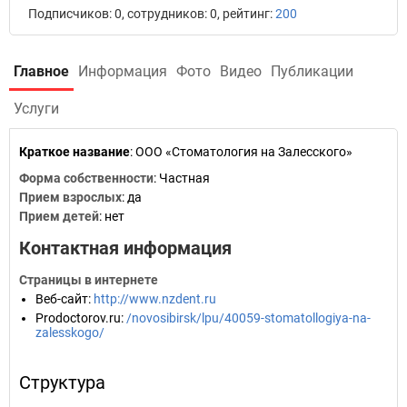
Подписчиков: 0, сотрудников: 0, рейтинг:
200
Главное
Информация
Фото
Видео
Публикации
Услуги
Краткое название
:
ООО «Стоматология на Залесского»
Форма собственности
: Частная
Прием взрослых
: да
Прием детей
: нет
Контактная информация
Страницы в интернете
Веб-сайт
:
http://www.nzdent.ru
Prodoctorov.ru
:
/novosibirsk/lpu/40059-stomatollogiya-na-
zalesskogo/
Структура