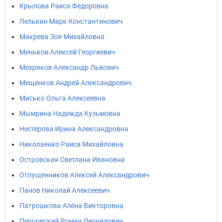
Крылова Раиса Федоровна
Лелькин Марк Константинович
Макрева Зоя Михайловна
Меньков Алексей Георгиевич
Мехряков Александр Львович
Мещенков Андрей Александрович
Мисько Ольга Алексеевна
Мымрина Надежда Кузьмовна
Нестерова Ирина Александровна
Николаенко Раиса Михайловна
Островская Светлана Ивановна
Отпущенников Алексей Александрович
Панов Николай Алексеевич
Патрошкова Алёна Викторовна
Перцовский Роман Леонидович