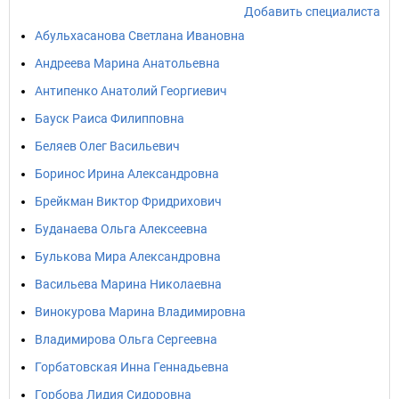
Добавить специалиста
Абульхасанова Светлана Ивановна
Андреева Марина Анатольевна
Антипенко Анатолий Георгиевич
Бауск Раиса Филипповна
Беляев Олег Васильевич
Боринос Ирина Александровна
Брейкман Виктор Фридрихович
Буданаева Ольга Алексеевна
Булькова Мира Александровна
Васильева Марина Николаевна
Винокурова Марина Владимировна
Владимирова Ольга Сергеевна
Горбатовская Инна Геннадьевна
Горбова Лидия Сидоровна