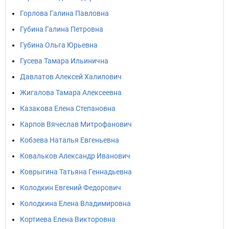
Горлова Галина Павловна
Губина Галина Петровна
Губина Ольга Юрьевна
Гусева Тамара Ильинична
Давлатов Алексей Халилович
Жигалова Тамара Алексеевна
Казакова Елена Степановна
Карпов Вячеслав Митрофанович
Кобзева Наталья Евгеньевна
Ковальков Александр Иванович
Коврыгина Татьяна Геннадьевна
Колодкин Евгений Федорович
Колодкина Елена Владимировна
Кортиева Елена Викторовна