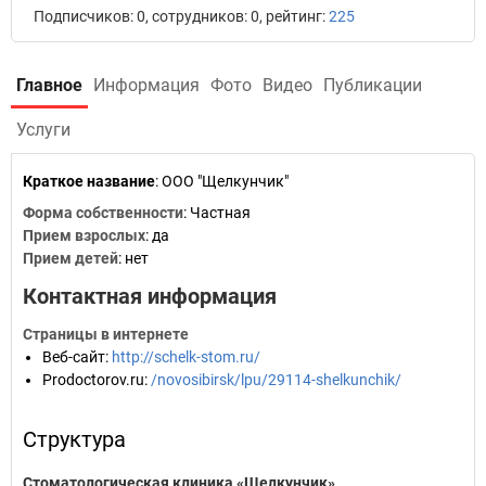
Подписчиков: 0, сотрудников: 0, рейтинг:
225
Главное
Информация
Фото
Видео
Публикации
Услуги
Краткое название
:
ООО "Щелкунчик"
Форма собственности
: Частная
Прием взрослых
: да
Прием детей
: нет
Контактная информация
Страницы в интернете
Веб-сайт
:
http://schelk-stom.ru/
Prodoctorov.ru
:
/novosibirsk/lpu/29114-shelkunchik/
Структура
Стоматологическая клиника «Щелкунчик»