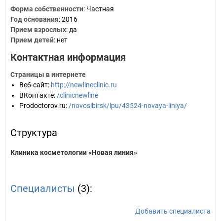
Форма собственности
: Частная
Год основания
:
2016
Прием взрослых
: да
Прием детей
: нет
Контактная информация
Страницы в интернете
Веб-сайт
:
http://newlineclinic.ru
ВКонтакте
:
/clinicnewline
Prodoctorov.ru
:
/novosibirsk/lpu/43524-novaya-liniya/
Структура
Клиника косметологии «Новая линия»
Специалисты
(3):
Добавить специалиста