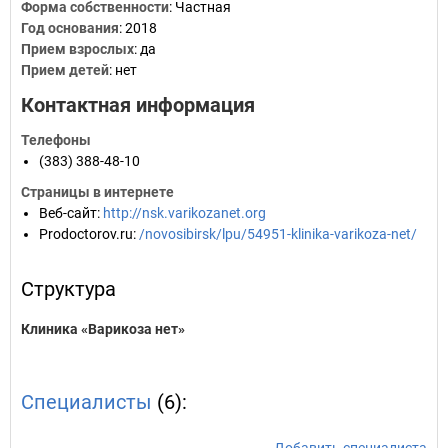
Форма собственности
: Частная
Год основания
:
2018
Прием взрослых
: да
Прием детей
: нет
Контактная информация
Телефоны
(383) 388-48-10
Страницы в интернете
Веб-сайт
:
http://nsk.varikozanet.org
Prodoctorov.ru
:
/novosibirsk/lpu/54951-klinika-varikoza-net/
Структура
Клиника «Варикоза нет»
Специалисты
(6):