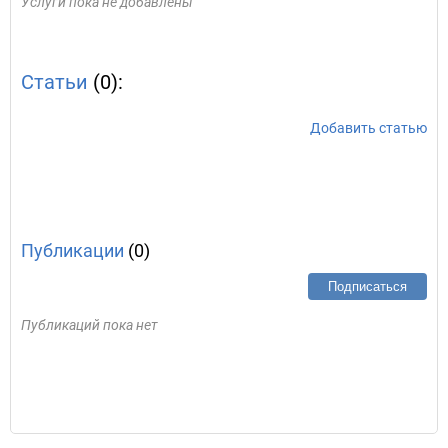
Услуги пока не добавлены
Статьи
(0):
Добавить статью
Публикации
(0)
Подписаться
Публикаций пока нет