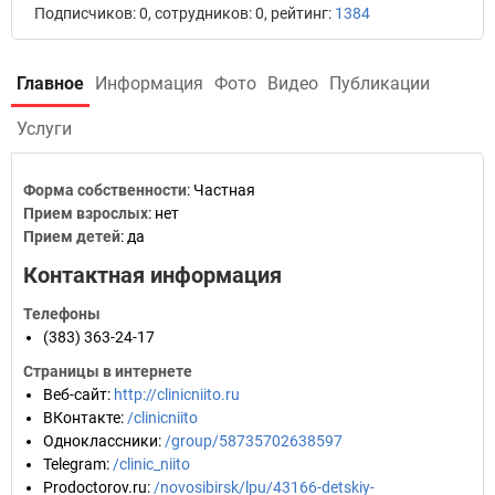
Подписчиков: 0, сотрудников: 0, рейтинг:
1384
Главное
Информация
Фото
Видео
Публикации
Услуги
Форма собственности
: Частная
Прием взрослых
: нет
Прием детей
: да
Контактная информация
Телефоны
(383) 363-24-17
Страницы в интернете
Веб-сайт
:
http://clinicniito.ru
ВКонтакте
:
/clinicniito
Одноклассники
:
/group/58735702638597
Telegram
:
/clinic_niito
Prodoctorov.ru
:
/novosibirsk/lpu/43166-detskiy-