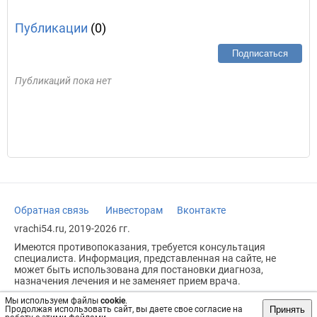
Публикации
(0)
Подписаться
Публикаций пока нет
Обратная связь
Инвесторам
Вконтакте
vrachi54.ru, 2019-2026 гг.
Имеются противопоказания, требуется консультация
специалиста. Информация, представленная на сайте, не
может быть использована для постановки диагноза,
назначения лечения и не заменяет прием врача.
Возрастное ограничение: 18+
Мы используем файлы
cookie
.
Принять
Продолжая использовать сайт, вы даете свое согласие на