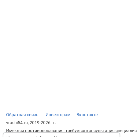
Обратная связь
Инвесторам
Вконтакте
vrachi54.ru, 2019-2026 гг.
Имеются противопоказания, требуется консультация специалист
заменяет прием врача.