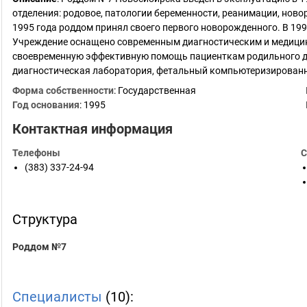
отделения: родовое, патологии беременности, реанимации, нов
1995 года роддом принял своего первого новорожденного. В 19
Учреждение оснащено современным диагностическим и медицин
своевременную эффективную помощь пациенткам родильного до
диагностическая лаборатория, фетальный компьютеризирован
Форма собственности
: Государственная
Год основания
:
1995
Контактная информация
Телефоны
С
(383) 337-24-94
Структура
Роддом №7
Специалисты
(10):