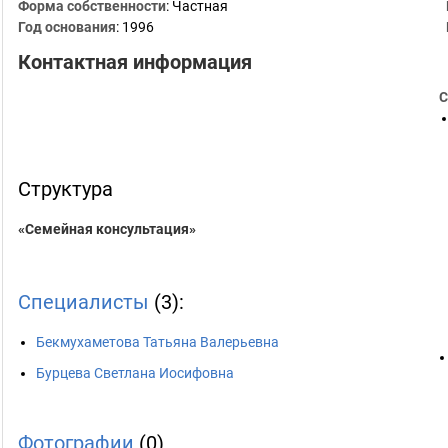
Форма собственности
: Частная
Год основания
:
1996
Контактная информация
С
Структура
«Семейная консультация»
Специалисты
(3):
Бекмухаметова Татьяна Валерьевна
Бурцева Светлана Иосифовна
Фотографии
(0)