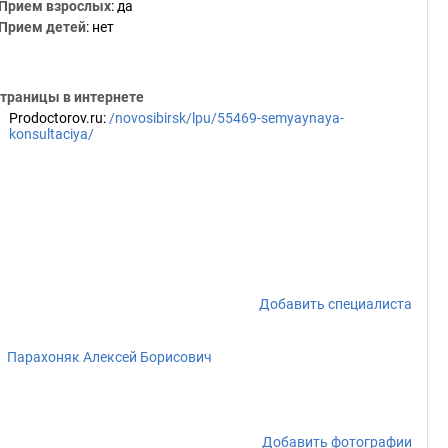
Прием взрослых
: да
Прием детей
: нет
траницы в интернете
Prodoctorov.ru
:
/novosibirsk/lpu/55469-semyaynaya-
konsultaciya/
Добавить специалиста
Парахоняк Алексей Борисович
Добавить фотографии