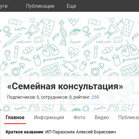
уги
Публикации
Eще
«Семейная консультация»
Подписчиков: 0, сотрудников: 0, рейтинг:
250
Главное
Информация
Фото
Видео
Публика
Краткое название
:
ИП Парахоняк Алексей Борисович