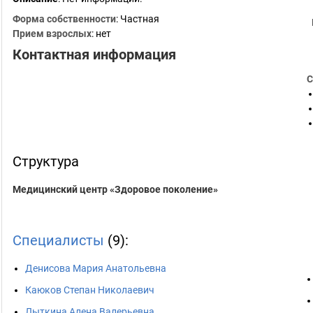
Форма собственности
: Частная
Прием взрослых
: нет
Контактная информация
С
Структура
Медицинский центр «Здоровое поколение»
Специалисты
(9):
Денисова Мария Анатольевна
Каюков Степан Николаевич
Лыткина Алена Валерьевна