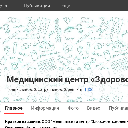
уги
Публикации
Eще
Медицинский центр «Здорово
Подписчиков: 0, сотрудников: 0, рейтинг:
1306
Главное
Информация
Фото
Видео
Публика
Краткое название
:
ООО "Медицинский центр "Здоровое поколени
Описание
: Нет информации.