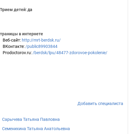
Прием детей
: да
траницы в интернете
Веб-сайт
:
http://mrt-berdsk.ru/
ВКонтакте
:
/public89903844
Prodoctorov.ru
:
/berdsk/lpu/48477-zdorovoe-pokolenie/
Добавить специалиста
Сарычева Татьяна Павловна
Семенихина Татьяна Анатольевна