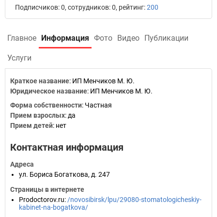
Подписчиков: 0, сотрудников: 0, рейтинг:
200
Главное
Информация
Фото
Видео
Публикации
Услуги
Краткое название
:
ИП Менчиков М. Ю.
Юридическое название
:
ИП Менчиков М. Ю.
Форма собственности
:
Частная
Прием взрослых
:
да
Прием детей
:
нет
Контактная информация
Адреса
ул. Бориса Богаткова, д. 247
Страницы в интернете
Prodoctorov.ru
:
/novosibirsk/lpu/29080-stomatologicheskiy-
kabinet-na-bogatkova/