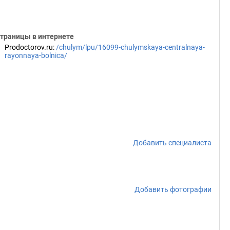
траницы в интернете
Prodoctorov.ru
:
/chulym/lpu/16099-chulymskaya-centralnaya-
rayonnaya-bolnica/
Добавить специалиста
Добавить фотографии