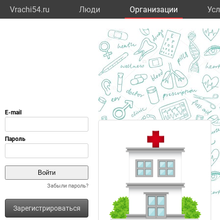
Vrachi54.ru
Люди
Организации
Усл
Забыли пароль?
Зарегистрироваться