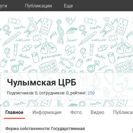
уги
Публикации
Eще
Чулымская ЦРБ
Подписчиков: 0, сотрудников: 0, рейтинг:
250
Главное
Информация
Фото
Видео
Публика
Форма собственности
: Государственная