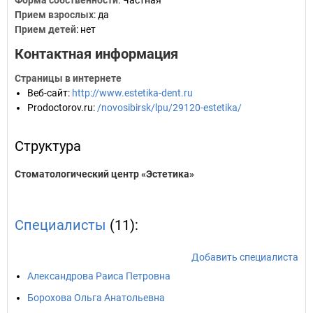
Форма собственности
: Частная
Прием взрослых
: да
Прием детей
: нет
Контактная информация
Страницы в интернете
Веб-сайт
:
http://www.estetika-dent.ru
Prodoctorov.ru
:
/novosibirsk/lpu/29120-estetika/
Структура
Стоматологический центр «Эстетика»
Специалисты
(11):
Добавить специалиста
Александрова Раиса Петровна
Борохова Ольга Анатольевна