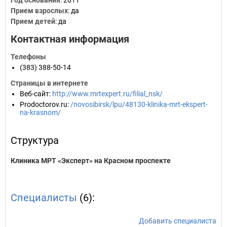
Год основания
:
2011
Прием взрослых
: да
Прием детей
: да
Контактная информация
Телефоны
(383) 388-50-14
Страницы в интернете
Веб-сайт
:
http://www.mrtexpert.ru/filial_nsk/
Prodoctorov.ru
:
/novosibirsk/lpu/48130-klinika-mrt-ekspert-
na-krasnom/
Структура
Клиника МРТ «Эксперт» на Красном проспекте
Специалисты
(6):
Добавить специалиста