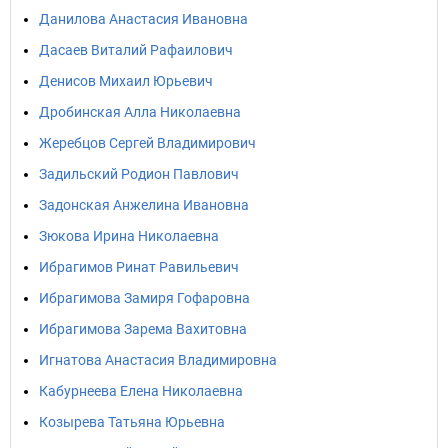
Данилова Анастасия Ивановна
Дасаев Виталий Рафаилович
Денисов Михаил Юрьевич
Дробинская Алла Николаевна
Жеребцов Сергей Владимирович
Задильский Родион Павлович
Задонская Анжелина Ивановна
Зюкова Ирина Николаевна
Ибрагимов Ринат Равильевич
Ибрагимова Замиря Гофаровна
Ибрагимова Зарема Вахитовна
Игнатова Анастасия Владимировна
Кабурнеева Елена Николаевна
Козырева Татьяна Юрьевна