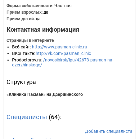
Форма собственности
: Частная
Прием взрослых
: да
Прием детей
: да
Контактная информация
Страницы в интернете
Веб-сайт
:
http://www.pasman-clinic.ru
ВКонтакте
:
http://vk.com/pasman_clinic
Prodoctorov.ru
:
/novosibirsk/lpu/42673-pasman-na-
dzerzhinskogo/
Структура
«Клиника Пасман» на Дзержинского
Специалисты
(64):
Добавить специалиста