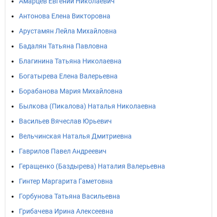
Амарцев Евгений Николаевич
Антонова Елена Викторовна
Арустамян Лейла Михайловна
Бадалян Татьяна Павловна
Благинина Татьяна Николаевна
Богатырева Елена Валерьевна
Борабанова Мария Михайловна
Былкова (Пикалова) Наталья Николаевна
Васильев Вячеслав Юрьевич
Вельчинская Наталья Дмитриевна
Гаврилов Павел Андреевич
Геращенко (Баздырева) Наталия Валерьевна
Гинтер Маргарита Гаметовна
Горбунова Татьяна Васильевна
Грибачева Ирина Алексеевна