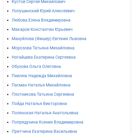
Кустов Сергей Михайлович
Лопушинский Юрий Алексеевич
Любова Елена Владимировна
Макаров Константин Юрьевич
Мануйлова (Фишер) Евгения Львовна
Морозова Татьяна Михайловна
Ногайцева Екатерина Сергеевна
Обухова Ольга Олеговна
Павлюк Надежда Михайловна
Пасман Наталья Михайловна
Плотникова Татьяна Сергеевна
Пойда Наталья Викторовна
Полянская Наталья Анатольевна
Попрядухина Ксения Владимировна
Притчина Екатерина Васильевна