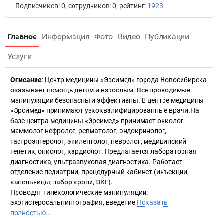
Подписчиков: 0, сотрудников: 0, рейтинг:
1923
Главное
Информация
Фото
Видео
Публикации
Услуги
Описание
: Центр медицины «Эрсимед» города Новосибирска
оказывает помощь детям и взрослым. Все проводимые
манипуляции безопасны и эффективны. В центре медицины
«Эрсимед» принимают узкоквалифицированные врачи.На
базе центра медицины «Эрсимед» принимает онколог-
маммолог нефролог, ревматолог, эндокринолог,
гастроэнтеролог, эпилептолог, невролог, медицинский
генетик, онколог, кардиолог. Предлагается лабораторная
диагностика, ультразвуковая диагностика. Работает
отделение педиатрии, процедурный кабинет (инъекции,
капельницы, забор крови, ЭКГ).
Проводят гинекологические манипуляции:
эхогистеросальпингография, введение
Показать
полностью…