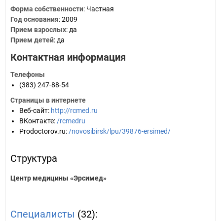
Форма собственности
: Частная
Год основания
:
2009
Прием взрослых
: да
Прием детей
: да
Контактная информация
Телефоны
(383) 247-88-54
Страницы в интернете
Веб-сайт
:
http://rcmed.ru
ВКонтакте
:
/rcmedru
Prodoctorov.ru
:
/novosibirsk/lpu/39876-ersimed/
Структура
Центр медицины «Эрсимед»
Специалисты
(32):