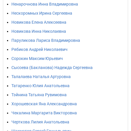
Ненарочнова Инна Владимировна
Нескоромных Ирина Сергеевна
Новикова Елена Алексеевна
Новикова Инна Николаевна
Паруликова Лариса Владимировна
Рябиков Андрей Николаевич
Сорокин Максим Юрьевич
Сысоева (Бакланова) Надежда Сергеевна
Талалаева Наталья Артуровна
Татаренко Юлия Анатольевна
Тэйнина Татьяна Рувимовна
Хорошевская Яна Александровна
Чекалина Маргарита Викторовна
Черткова Лилия Анатольевна