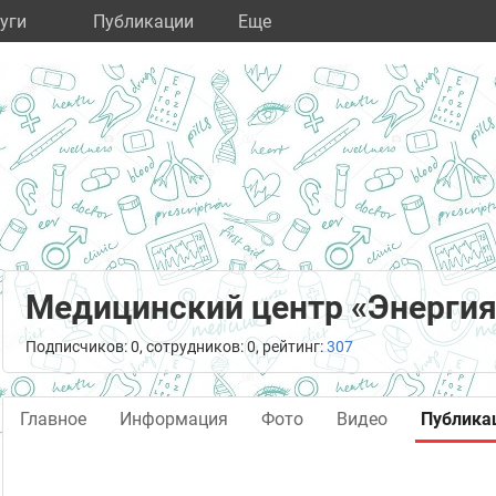
уги
Публикации
Eще
Медицинский центр «Энерги
Подписчиков: 0, сотрудников: 0, рейтинг:
307
Главное
Информация
Фото
Видео
Публика