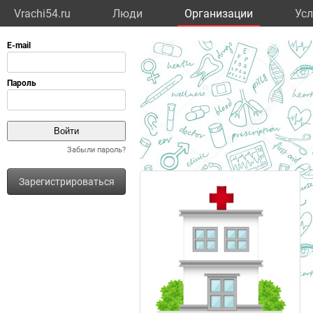
Vrachi54.ru
Люди
Организации
Усл
Забыли пароль?
Зарегистрироваться