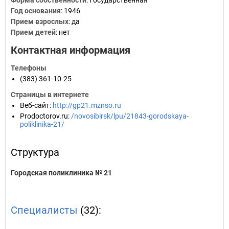
Форма собственности
: Государственная
Год основания
:
1946
Прием взрослых
: да
Прием детей
: нет
Контактная информация
Телефоны
(383) 361-10-25
Страницы в интернете
Веб-сайт
:
http://gp21.mznso.ru
Prodoctorov.ru
:
/novosibirsk/lpu/21843-gorodskaya-
poliklinika-21/
Структура
Городская поликлиника № 21
Специалисты
(32):