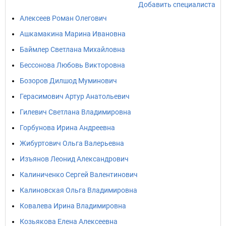
Добавить специалиста
Алексеев Роман Олегович
Ашкамакина Марина Ивановна
Баймлер Светлана Михайловна
Бессонова Любовь Викторовна
Бозоров Дилшод Муминович
Герасимович Артур Анатольевич
Гилевич Светлана Владимировна
Горбунова Ирина Андреевна
Жибуртович Ольга Валерьевна
Изъянов Леонид Александрович
Калиниченко Сергей Валентинович
Калиновская Ольга Владимировна
Ковалева Ирина Владимировна
Козьякова Елена Алексеевна