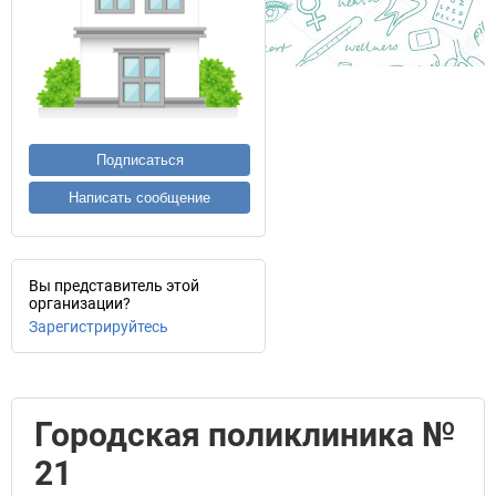
Подписаться
Написать сообщение
Вы представитель этой
организации?
Зарегистрируйтесь
Городская поликлиника №
21