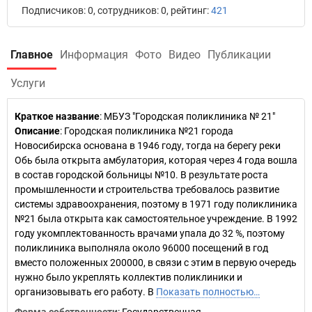
Подписчиков: 0, сотрудников: 0, рейтинг:
421
Главное
Информация
Фото
Видео
Публикации
Услуги
Краткое название
:
МБУЗ "Городская поликлиника № 21"
Описание
: Городская поликлиника №21 города
Новосибирска основана в 1946 году, тогда на берегу реки
Обь была открыта амбулатория, которая через 4 года вошла
в состав городской больницы №10. В результате роста
промышленности и строительства требовалось развитие
системы здравоохранения, поэтому в 1971 году поликлиника
№21 была открыта как самостоятельное учреждение. В 1992
году укомплектованность врачами упала до 32 %, поэтому
поликлиника выполняла около 96000 посещений в год
вместо положенных 200000, в связи с этим в первую очередь
нужно было укреплять коллектив поликлиники и
организовывать его работу. В
Показать полностью…