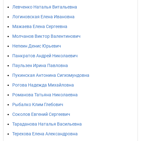
Левченко Наталья Витальевна
Логиновская Елена Ивановна
Мажаева Елена Сергеевна
Молчанов Виктор Валентинович
Непеин Денис Юрьевич
Панкратов Андрей Николаевич
Паульзен Ирина Павловна
Пукинская Антонина Сигизмундовна
Рогова Надежда Михайловна
Романова Татьяна Николаевна
Рыбалко Клим Глебович
Соколов Евгений Сергеевич
Тараданова Наталья Васильевна
Терехова Елена Александровна