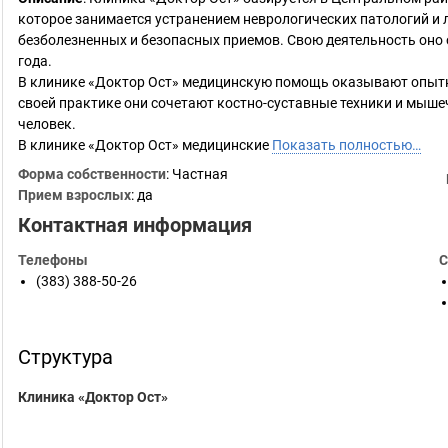
которое занимается устранением неврологических патологий и 
безболезненных и безопасных приемов. Свою деятельность оно о
года.
В клинике «Доктор Ост» медицинскую помощь оказывают опытн
своей практике они сочетают костно-суставные техники и мыше
человек.
В клинике «Доктор Ост» медицинские
Показать полностью…
Форма собственности
: Частная
Прием взрослых
: да
Контактная информация
Телефоны
С
(383) 388-50-26
Структура
Клиника «Доктор Ост»