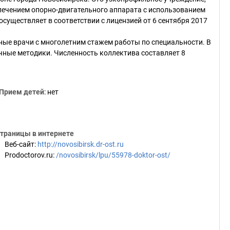
лечением опорно-двигательного аппарата с использованием
существляет в соответствии с лицензией от 6 сентября 2017
ые врачи с многолетним стажем работы по специальности. В
чные методики. Численность коллектива составляет 8
Прием детей
: нет
траницы в интернете
Веб-сайт
:
http://novosibirsk.dr-ost.ru
Prodoctorov.ru
:
/novosibirsk/lpu/55978-doktor-ost/