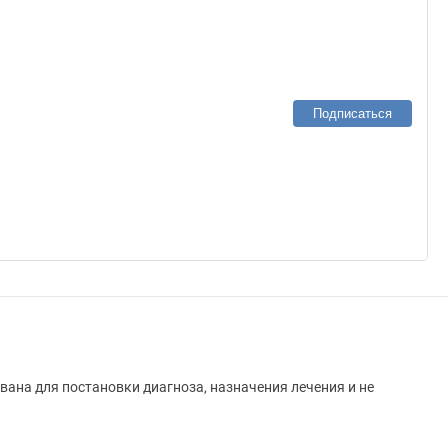
Подписаться
вана для постановки диагноза, назначения лечения и не