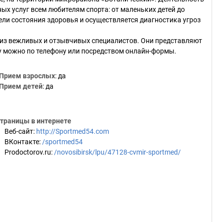
х услуг всем любителям спорта: от маленьких детей до
ели состояния здоровья и осуществляется диагностика угроз
 из вежливых и отзывчивых специалистов. Они представляют
у можно по телефону или посредством онлайн-формы.
Прием взрослых
: да
Прием детей
: да
траницы в интернете
Веб-сайт
:
http://Sportmed54.com
ВКонтакте
:
/sportmed54
Prodoctorov.ru
:
/novosibirsk/lpu/47128-cvmir-sportmed/