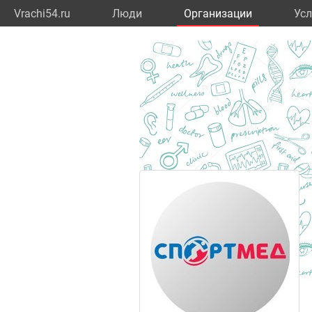
Vrachi54.ru
Люди
Организации
Усл