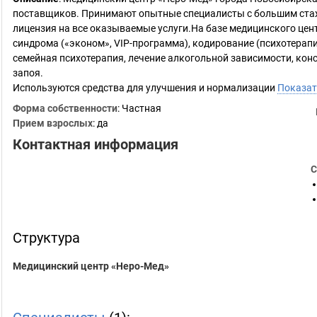
поставщиков. Принимают опытные специалисты с большим стаж
лицензия на все оказываемые услуги.На базе медицинского цен
синдрома («эконом», VIP-программа), кодирование (психотерапи
семейная психотерапия, лечение алкогольной зависимости, кон
запоя.
Используются средства для улучшения и нормализации
Показат
Форма собственности
: Частная
Прием взрослых
: да
Контактная информация
С
Структура
Медицинский центр «Неро-Мед»