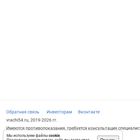
Обратная связь
Инвесторам
Вконтакте
vrachi54.ru, 2019-2026 гг.
Имеются противопоказания, требуется консультация специалист
заменяет прием врача.
Мы используем файлы
cookie
.