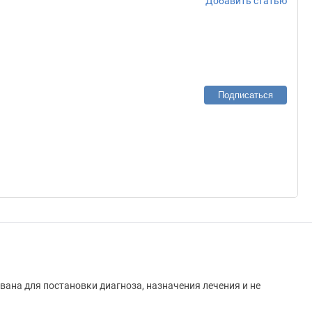
Добавить статью
Подписаться
вана для постановки диагноза, назначения лечения и не