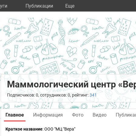
уги
Публикации
Eще
Маммологический центр «Вер
Подписчиков: 0, сотрудников: 0, рейтинг:
341
Главное
Информация
Фото
Видео
Публика
Краткое название
:
ООО "МЦ "Вера"