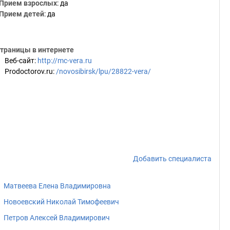
Прием взрослых
: да
Прием детей
: да
траницы в интернете
Веб-сайт
:
http://mc-vera.ru
Prodoctorov.ru
:
/novosibirsk/lpu/28822-vera/
Добавить специалиста
Матвеева Елена Владимировна
Новоевский Николай Тимофеевич
Петров Алексей Владимирович