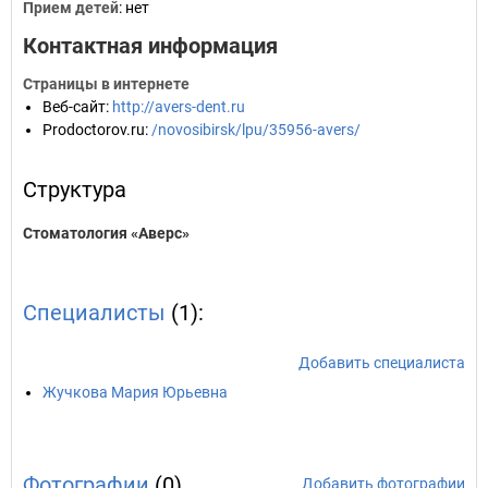
Прием детей
: нет
Контактная информация
Страницы в интернете
Веб-сайт
:
http://avers-dent.ru
Prodoctorov.ru
:
/novosibirsk/lpu/35956-avers/
Структура
Стоматология «Аверс»
Специалисты
(1):
Добавить специалиста
Жучкова Мария Юрьевна
Фотографии
(0)
Добавить фотографии