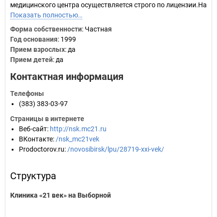
медицинского центра осуществляется строго по лицензии.На
Показать полностью…
Форма собственности
: Частная
Год основания
:
1999
Прием взрослых
: да
Прием детей
: да
Контактная информация
Телефоны
(383) 383-03-97
Страницы в интернете
Веб-сайт
:
http://nsk.mc21.ru
ВКонтакте
:
/nsk_mc21vek
Prodoctorov.ru
:
/novosibirsk/lpu/28719-xxi-vek/
Структура
Клиника «21 век» на Выборной