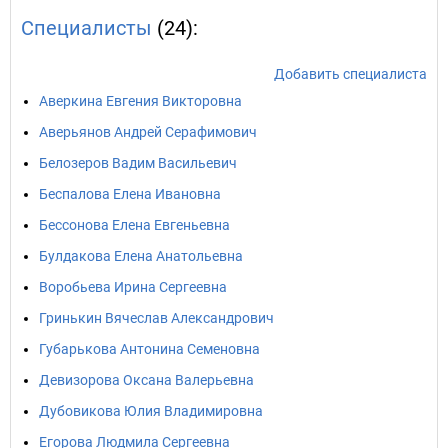
Специалисты
(24):
Добавить специалиста
Аверкина Евгения Викторовна
Аверьянов Андрей Серафимович
Белозеров Вадим Васильевич
Беспалова Елена Ивановна
Бессонова Елена Евгеньевна
Булдакова Елена Анатольевна
Воробьева Ирина Сергеевна
Гринькин Вячеслав Александрович
Губарькова Антонина Семеновна
Девизорова Оксана Валерьевна
Дубовикова Юлия Владимировна
Егорова Людмила Сергеевна