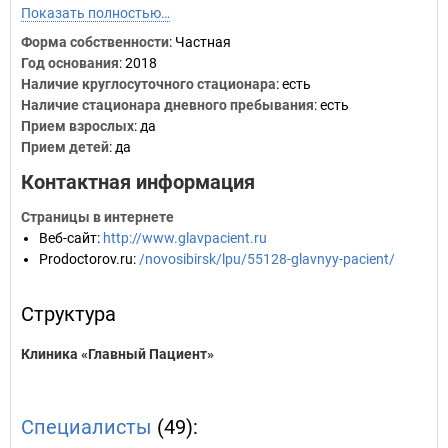
Показать полностью…
Форма собственности
: Частная
Год основания
:
2018
Наличие круглосуточного стационара
: есть
Наличие стационара дневного пребывания
: есть
Прием взрослых
: да
Прием детей
: да
Контактная информация
Страницы в интернете
Веб-сайт
:
http://www.glavpacient.ru
Prodoctorov.ru
:
/novosibirsk/lpu/55128-glavnyy-pacient/
Структура
Клиника «Главный Пациент»
Специалисты
(49):