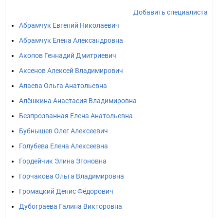
Добавить специалиста
Абрамчук Евгений Николаевич
Абрамчук Елена Александровна
Акопов Геннадий Дмитриевич
Аксенов Алексей Владимирович
Алаева Ольга Анатольевна
Алёшкина Анастасия Владимировна
Безпрозванная Елена Анатольевна
Бубнышев Олег Алексеевич
Голубева Елена Алексеевна
Гордейчик Элина Эгоновна
Горчакова Ольга Владимировна
Громацкий Денис Фёдорович
Дубограева Галина Викторовна