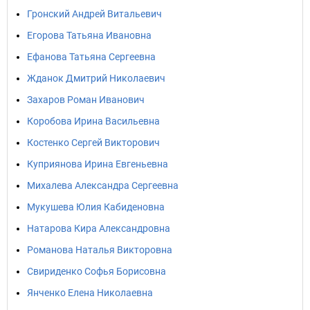
Гронский Андрей Витальевич
Егорова Татьяна Ивановна
Ефанова Татьяна Сергеевна
Жданок Дмитрий Николаевич
Захаров Роман Иванович
Коробова Ирина Васильевна
Костенко Cергей Викторович
Куприянова Ирина Евгеньевна
Михалева Александра Сергеевна
Мукушева Юлия Кабиденовна
Натарова Кира Александровна
Романова Наталья Викторовна
Свириденко Софья Борисовна
Янченко Елена Николаевна