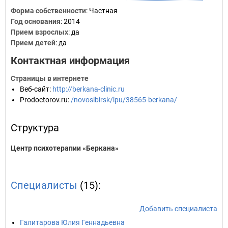
Форма собственности
: Частная
Год основания
:
2014
Прием взрослых
: да
Прием детей
: да
Контактная информация
Страницы в интернете
Веб-сайт
:
http://berkana-clinic.ru
Prodoctorov.ru
:
/novosibirsk/lpu/38565-berkana/
Структура
Центр психотерапии «Беркана»
Специалисты
(15):
Добавить специалиста
Галитарова Юлия Геннадьевна