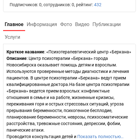
Подписчиков: 0, сотрудников: 0, рейтинг:
432
Главное
Информация
Фото
Видео
Публикации
Услуги
Краткое название
:
«Психотерапевтический центр «Беркана»
Описание
: Центр психотерапии «Беркана» города
Новосибирска оказывает помощь детям и взрослым.
Используются проверенные методы диагностики и лечения
пациентов. В центре психотерапии «Беркана» ведут прием
квалифицированные доктора.На базе центра психотерапии
«Беркана» ведется прием взрослых: конфликтные
отношения в семье и на работе, жизненные кризисы,
переживания горя и острых стрессовых ситуаций, угроза
прерывания беременности, психогенное бесплодие,
планирование беременности, неврозы, психосоматические
расстройства, тревожные состояния, депрессии, фобии,
панические атаки.
Проводится консультация детей и
Показать полностью…