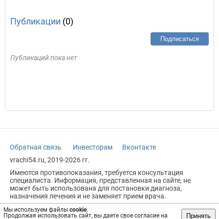
Публикации
(0)
Подписаться
Публикаций пока нет
Обратная связь
Инвесторам
Вконтакте
vrachi54.ru, 2019-2026 гг.
Имеются противопоказания, требуется консультация
специалиста. Информация, представленная на сайте, не
может быть использована для постановки диагноза,
назначения лечения и не заменяет прием врача.
Возрастное ограничение: 18+
Мы используем файлы
cookie
.
Принять
Продолжая использовать сайт, вы даете свое согласие на