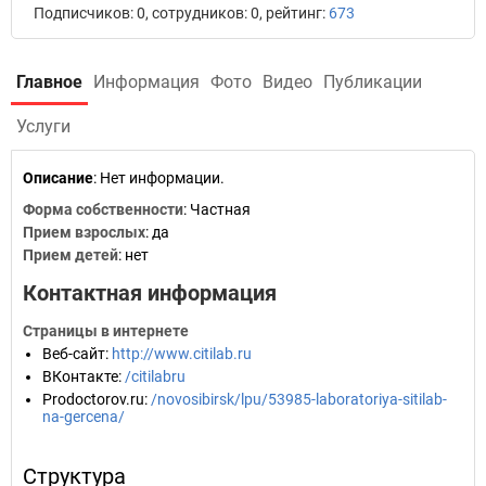
Подписчиков: 0, сотрудников: 0, рейтинг:
673
Главное
Информация
Фото
Видео
Публикации
Услуги
Описание
: Нет информации.
Форма собственности
: Частная
Прием взрослых
: да
Прием детей
: нет
Контактная информация
Страницы в интернете
Веб-сайт
:
http://www.citilab.ru
ВКонтакте
:
/citilabru
Prodoctorov.ru
:
/novosibirsk/lpu/53985-laboratoriya-sitilab-
na-gercena/
Структура