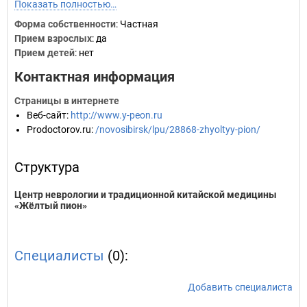
Показать полностью…
Форма собственности
: Частная
Прием взрослых
: да
Прием детей
: нет
Контактная информация
Страницы в интернете
Веб-сайт
:
http://www.y-peon.ru
Prodoctorov.ru
:
/novosibirsk/lpu/28868-zhyoltyy-pion/
Структура
Центр неврологии и традиционной китайской медицины
«Жёлтый пион»
Специалисты
(0):
Добавить специалиста