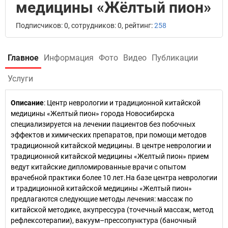
медицины «Жёлтый пион»
Подписчиков: 0, сотрудников: 0, рейтинг:
258
Главное
Информация
Фото
Видео
Публикации
Услуги
Описание
: Центр неврологии и традиционной китайской
медицины «Желтый пион» города Новосибирска
специализируется на лечении пациентов без побочных
эффектов и химических препаратов, при помощи методов
традиционной китайской медицины. В центре неврологии и
традиционной китайской медицины «Желтый пион» прием
ведут китайские дипломированные врачи с опытом
врачебной практики более 10 лет.На базе центра неврологии
и традиционной китайской медицины «Желтый пион»
предлагаются следующие методы лечения: массаж по
китайской методике, акупрессура (точечный массаж, метод
рефлексотерапии), вакуум–прессопунктура (баночный