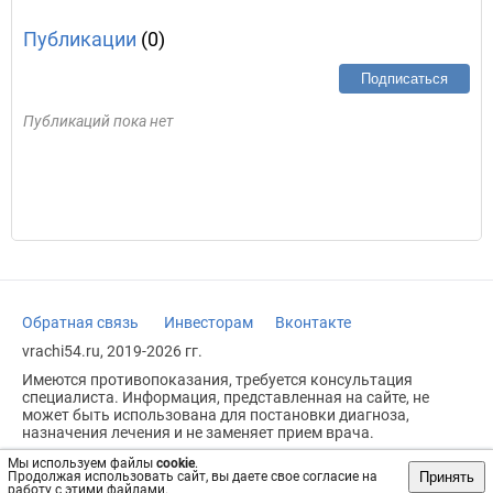
Публикации
(0)
Подписаться
Публикаций пока нет
Обратная связь
Инвесторам
Вконтакте
vrachi54.ru, 2019-2026 гг.
Имеются противопоказания, требуется консультация
специалиста. Информация, представленная на сайте, не
может быть использована для постановки диагноза,
назначения лечения и не заменяет прием врача.
Возрастное ограничение: 18+
Мы используем файлы
cookie
.
Принять
Продолжая использовать сайт, вы даете свое согласие на
работу с этими файлами.