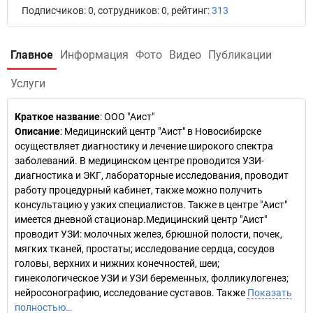
Подписчиков: 0, сотрудников: 0, рейтинг:
313
Главное
Информация
Фото
Видео
Публикации
Услуги
Краткое название
:
ООО "Аист"
Описание
: Медицинский центр "Аист" в Новосибирске
осуществляет диагностику и лечение широкого спектра
заболеваний. В медицинском центре проводится УЗИ-
диагностика и ЭКГ, лабораторные исследования, проводит
работу процедурный кабинет, также можно получить
консультацию у узких специалистов. Также в центре "Аист"
имеется дневной стационар.Медицинский центр "Аист"
проводит УЗИ: молочных желез, брюшной полости, почек,
мягких тканей, простаты; исследование сердца, сосудов
головы, верхних и нижних конечностей, шеи;
гинекологическое УЗИ и УЗИ беременных, фолликулогенез;
нейросонографию, исследование суставов. Также
Показать
полностью…