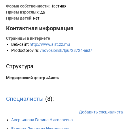
Форма собственности
: Частная
Прием взрослых
: да
Прием детей
: нет
Контактная информация
Страницы в интернете
Веб-сайт
:
http://www.aist.zz.mu
Prodoctorov.ru
:
/novosibirsk/lpu/28724-aist/
Структура
Медицинский центр «Аист»
Специалисты
(8):
Добавить специалиста
Аверьянова Галина Николаевна
Быкова Людмила Николаевна