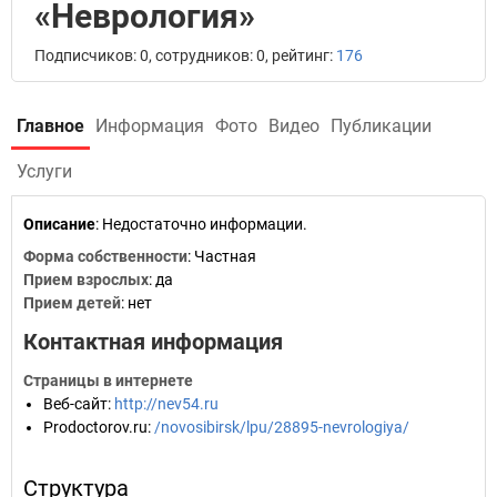
«Неврология»
Подписчиков: 0, сотрудников: 0, рейтинг:
176
Главное
Информация
Фото
Видео
Публикации
Услуги
Описание
: Недостаточно информации.
Форма собственности
: Частная
Прием взрослых
: да
Прием детей
: нет
Контактная информация
Страницы в интернете
Веб-сайт
:
http://nev54.ru
Prodoctorov.ru
:
/novosibirsk/lpu/28895-nevrologiya/
Структура