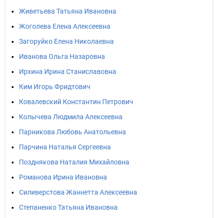
Живетьева Татьяна Ивановна
Жоголева Елена Алексеевна
Загоруйко Елена Николаевна
Иванова Ольга Назаровна
Ирхина Ирина Станиславовна
Ким Игорь Фридтович
Ковалевский Константин Петрович
Колычева Людмила Алексеевна
Парникова Любовь Анатольевна
Парчина Наталья Сергеевна
Позднякова Наталия Михайловна
Романова Ирина Ивановна
Силиверстова Жаннетта Алексеевна
Степаненко Татьяна Ивановна