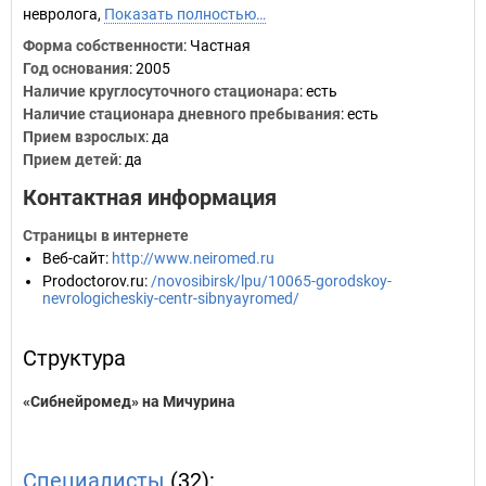
невролога,
Показать полностью…
Форма собственности
: Частная
Год основания
:
2005
Наличие круглосуточного стационара
: есть
Наличие стационара дневного пребывания
: есть
Прием взрослых
: да
Прием детей
: да
Контактная информация
Страницы в интернете
Веб-сайт
:
http://www.neiromed.ru
Prodoctorov.ru
:
/novosibirsk/lpu/10065-gorodskoy-
nevrologicheskiy-centr-sibnyayromed/
Структура
«Сибнейромед» на Мичурина
Специалисты
(32):