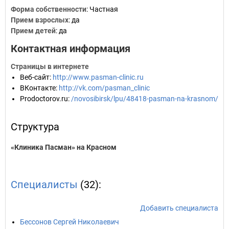
Форма собственности
: Частная
Прием взрослых
: да
Прием детей
: да
Контактная информация
Страницы в интернете
Веб-сайт
:
http://www.pasman-clinic.ru
ВКонтакте
:
http://vk.com/pasman_clinic
Prodoctorov.ru
:
/novosibirsk/lpu/48418-pasman-na-krasnom/
Структура
«Клиника Пасман» на Красном
Специалисты
(32):
Добавить специалиста
Бессонов Сергей Николаевич