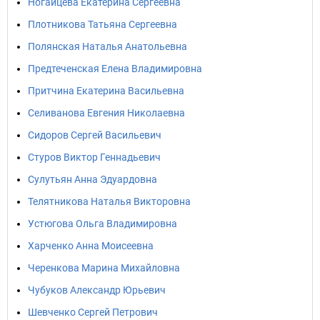
Ногайцева Екатерина Сергеевна
Плотникова Татьяна Сергеевна
Полянская Наталья Анатольевна
Предтеченская Елена Владимировна
Притчина Екатерина Васильевна
Селиванова Евгения Николаевна
Сидоров Сергей Васильевич
Стуров Виктор Геннадьевич
Сулутьян Анна Эдуардовна
Телятникова Наталья Викторовна
Устюгова Ольга Владимировна
Харченко Анна Моисеевна
Черенкова Марина Михайловна
Чубуков Александр Юрьевич
Шевченко Сергей Петрович