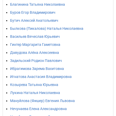
Благинина Татьяна Николаевна
Буров Егор Владимирович
Бутич Алексей Анатольевич
Былкова (Пикалова) Наталья Николаевна
Васильев Вячеслав Юрьевич
Гинтер Маргарита Гаметовна
Давудова Алёна Алексеевна
Задильский Родион Павлович
Ибрагимова Зарема Вахитовна
Игнатова Анастасия Владимировна
Козырева Татьяна Юрьевна
Лукина Наталья Николаевна
Мануйлова (Фишер) Евгения Львовна
Нечунаева Елена Александровна