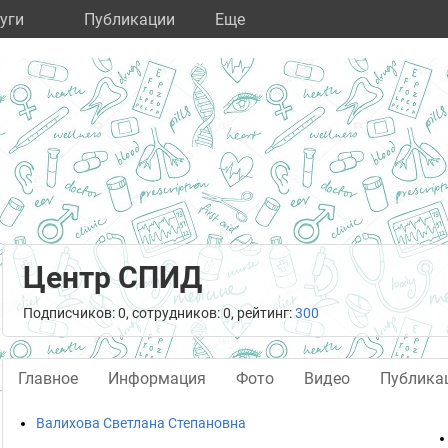
уги
Публикации
Eще
Центр СПИД
Подписчиков: 0, сотрудников: 0, рейтинг:
300
Главное
Информация
Фото
Видео
Публика
Валихова Светлана Степановна