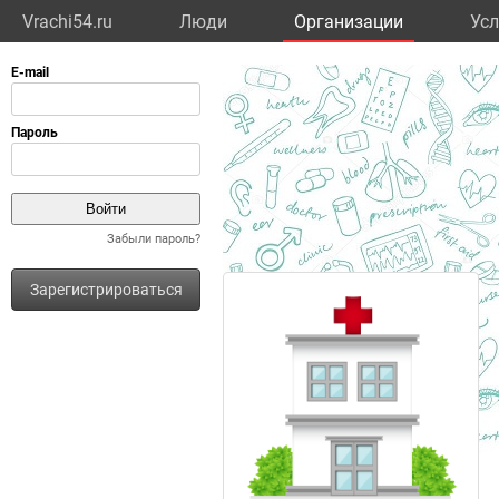
Vrachi54.ru
Люди
Организации
Усл
Забыли пароль?
Зарегистрироваться