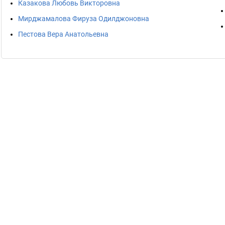
Казакова Любовь Викторовна
Мирджамалова Фируза Одилджоновна
Пестова Вера Анатольевна