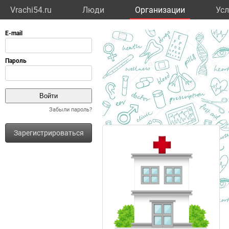
Vrachi54.ru
Люди
Организации
Усл
Забыли пароль?
Зарегистрироваться