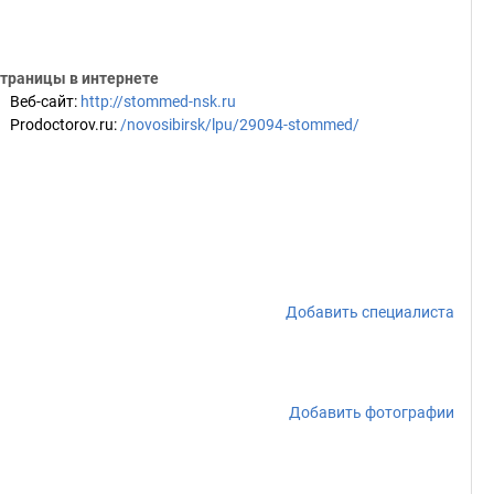
траницы в интернете
Веб-сайт
:
http://stommed-nsk.ru
Prodoctorov.ru
:
/novosibirsk/lpu/29094-stommed/
Добавить специалиста
Добавить фотографии