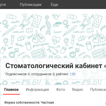
уги
Публикации
Eще
Стоматологический кабинет
Подписчиков: 0, сотрудников: 0, рейтинг:
150
Главное
Информация
Фото
Видео
Публика
Форма собственности
: Частная