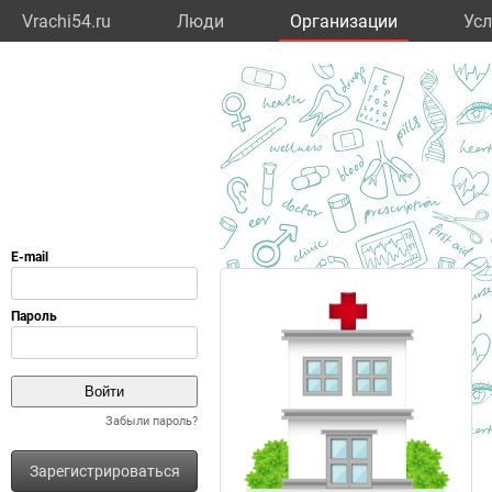
Vrachi54.ru
Люди
Организации
Усл
Забыли пароль?
Зарегистрироваться