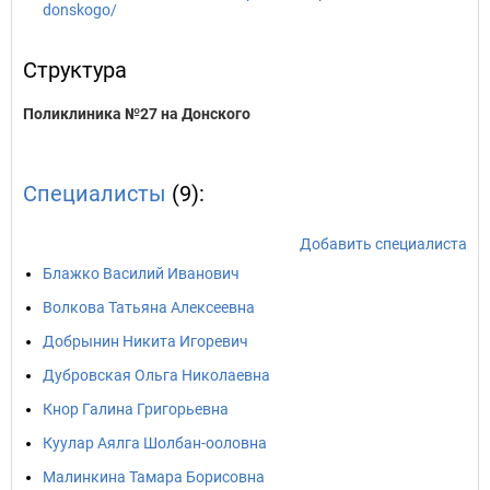
donskogo/
Структура
Поликлиника №27 на Донского
Специалисты
(9):
Добавить специалиста
Блажко Василий Иванович
Волкова Татьяна Алексеевна
Добрынин Никита Игоревич
Дубровская Ольга Николаевна
Кнор Галина Григорьевна
Куулар Аялга Шолбан-ооловна
Малинкина Тамара Борисовна