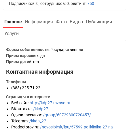
Подписчиков: 0, сотрудников: 0, рейтинг:
750
Главное
Информация
Фото
Видео
Публикации
Услуги
Форма собственности
: Государственная
Прием взрослых
: да
Прием детей
: нет
Контактная информация
Телефоны
(383) 225-71-22
Страницы в интернете
Веб-сайт
:
http://kdp27.mznso.ru
ВКонтакте
:
/kkdp27
Одноклассники
:
/group/60729800720457/
Telegram
:
/kkdp_27
Prodoctorov.ru
:
/novosibirsk/lpu/57599-poliklinika-27-na-