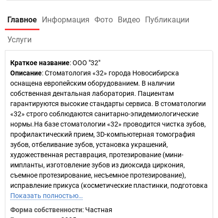
Главное
Информация
Фото
Видео
Публикации
Услуги
Краткое название
:
ООО "32"
Описание
: Стоматология «32» города Новосибирска
оснащена европейским оборудованием. В наличии
собственная дентальная лаборатория. Пациентам
гарантируются высокие стандарты сервиса. В стоматологии
«32» строго соблюдаются санитарно-эпидемиологические
нормы.На базе стоматологии «32» проводится чистка зубов,
профилактический прием, 3D-компьютерная томография
зубов, отбеливание зубов, установка украшений,
художественная реставрация, протезирование (мини-
импланты, изготовление зубов из диоксида циркония,
съемное протезирование, несъемное протезирование),
исправление прикуса (косметические пластинки, подготовка
Показать полностью…
Форма собственности
: Частная