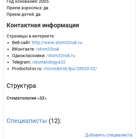
Год основания
:
2005
Прием взрослых
: да
Прием детей
: да
Контактная информация
Страницы в интернете
Веб-сайт
:
http://www.stom32nsk.ru
ВКонтакте
:
/stom32nsk
Одноклассники
:
/stom32nsk.ru
Telegram
:
/stomatologya32
Prodoctorov.ru
:
/novosibirsk/lpu/28920-32/
Структура
Стоматология «32»
Специалисты
(12):
Добавить специалиста