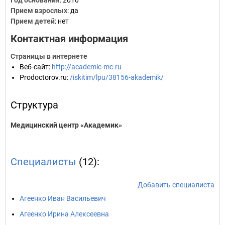
Год основания
:
2010
Прием взрослых
: да
Прием детей
: нет
Контактная информация
Страницы в интернете
Веб-сайт
:
http://academic-mc.ru
Prodoctorov.ru
:
/iskitim/lpu/38156-akademik/
Структура
Медицинский центр «Академик»
Специалисты
(12):
Добавить специалиста
Агеенко Иван Васильевич
Агеенко Ирина Алексеевна