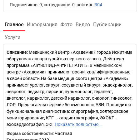
Подписчиков: 0, сотрудников: 0, рейтинг:
304
Главное
Информация
Фото
Видео
Публикации
Услуги
Описание
: Медицинский центр «Академик» города Искитима
оборудован аппаратурой экспертного класса. Действует
программа «АнтиСПИД-АнтиГЕПАТИТ». В медицинском
центре «Академик» принимают врачи, квалифицированные
в своей области.На базе медицинского центра «Академик»
принимает уролог, хирург, сосудистый хирург, эндокринолог,
невролог, педиатр, пирсинг, пульмонолог, терапевт,
диетолог, кардиолог, детский кардиолог, онколог, гинеколог,
ЛОР. Предлагается ведение беременности, УЗИ. Проводится
функциональная диагностика: спирография, холтеровское
мониторирование, КТГ – кардиотокография, ЭХОКГ –
эхокардиография, ЭКГ
Показать полностью…
Форма собственности
: Частная