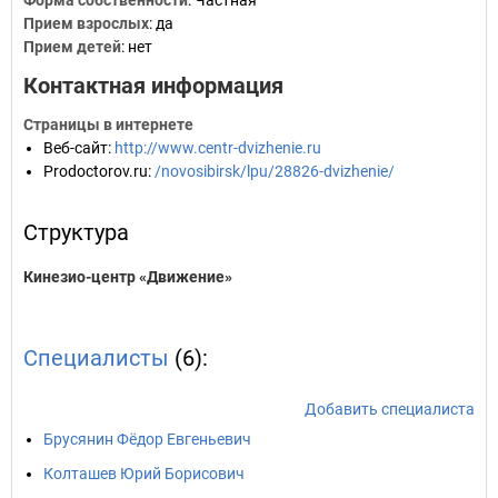
Форма собственности
: Частная
Прием взрослых
: да
Прием детей
: нет
Контактная информация
Страницы в интернете
Веб-сайт
:
http://www.centr-dvizhenie.ru
Prodoctorov.ru
:
/novosibirsk/lpu/28826-dvizhenie/
Структура
Кинезио-центр «Движение»
Специалисты
(6):
Добавить специалиста
Брусянин Фёдор Евгеньевич
Колташев Юрий Борисович