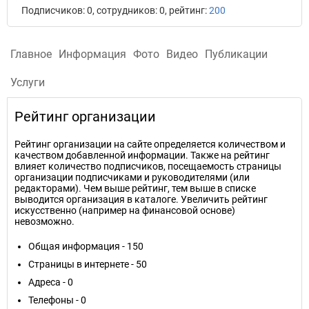
Подписчиков: 0, сотрудников: 0, рейтинг:
200
Главное
Информация
Фото
Видео
Публикации
Услуги
Рейтинг организации
Рейтинг организации на сайте определяется количеством и
качеством добавленной информации. Также на рейтинг
влияет количество подписчиков, посещаемость страницы
организации подписчиками и руководителями (или
редакторами). Чем выше рейтинг, тем выше в списке
выводится организация в каталоге. Увеличить рейтинг
искусственно (например на финансовой основе)
невозможно.
Общая информация - 150
Страницы в интернете - 50
Адреса - 0
Телефоны - 0