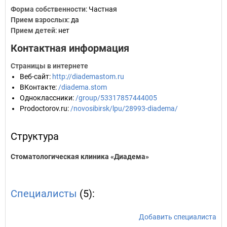
Форма собственности
: Частная
Прием взрослых
: да
Прием детей
: нет
Контактная информация
Страницы в интернете
Веб-сайт
:
http://diademastom.ru
ВКонтакте
:
/diadema.stom
Одноклассники
:
/group/53317857444005
Prodoctorov.ru
:
/novosibirsk/lpu/28993-diadema/
Структура
Стоматологическая клиника «Диадема»
Специалисты
(5):
Добавить специалиста