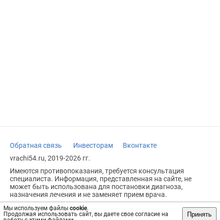
Обратная связь
Инвесторам
Вконтакте
vrachi54.ru, 2019-2026 гг.
Имеются противопоказания, требуется консультация
специалиста. Информация, представленная на сайте, не
может быть использована для постановки диагноза,
назначения лечения и не заменяет прием врача.
Возрастное ограничение: 18+
Мы используем файлы
cookie
.
Принять
Продолжая использовать сайт, вы даете свое согласие на