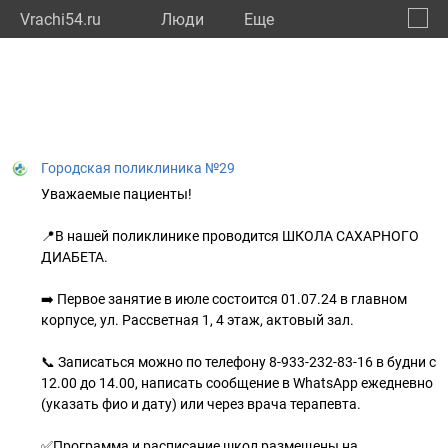
Vrachi54.ru
Люди
Eще
🔔
Новос
🔍
Городская поликлиника №29
Уважаемые пациенты!
📍В нашей поликлинике проводится ШКОЛА САХАРНОГО
ДИАБЕТА.
➡️ Первое занятие в июле состоится 01.07.24 в главном
корпусе, ул. Рассветная 1, 4 этаж, актовый зал.
📞 Записаться можно по телефону 8-933-232-83-16 в будни с
12.00 до 14.00, написать сообщение в WhatsApp ежедневно
(указать фио и дату) или через врача терапевта.
✅Программа и расписание школ размещены на