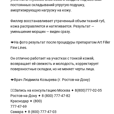
постоянных складываний упругую подушку,
амортизирующую нагрузку на кожу.
Филлер восстанавливает утраченный объем тканей губ,
кожа расправляется и натягивается. Результат —
уменьшение морщин — виден сразу.
💋На фото результат после процедуры препаратом Art Filler
Fine Lines.
Он отлично работает на участках с тонкой кожей,
возвращает ей свежесть и молодость, корректирует
поверхностные складки, но не меняет черты лица.
💋Врач Людмила Козырева (г. Ростов-на-Дону)
👇🏽Запись на консультацию Москва ✦ 8(800)777-02-05
Ростов-на-Дону ✦ 8 (800) 777-47-82
Краснодар ✦ (800)
777-47-69
Самара ✦ 8 (800) 777-47-03