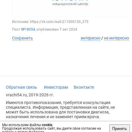
Источник: https://vk.com/wall-211000150_375
Пост
№18054
, опубликован
7 окт 2024
Сохранить
интересно
/
не интересно
Обратная связь
Инвесторам
Вконтакте
vrachi54.ru, 2019-2026 гг.
Имеются противопоказания, требуется консультация
специалиста. Информация, представленная на сайте, не
может быть использована для постановки диагноза,
назначения лечения и не заменяет прием врача.
Возрастное ограничение: 18+
Мы используем файлы
cookie
.
Принять
Продолжая использовать сайт, вы даете свое согласие на