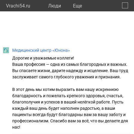
Vrachi54.ru
Люди
Eще
🔔
Новос
🔍
Медицинский центр «Юнона»
Дорогие и уважаемые коллеги!
Ваша профессия — одна из самых благородных и важных.
Вы спасаете жизни, дарите надежду и исцеление. Ваш труд
заслуживает самого глубокого уважения и признания.
В этот день мы хотим выразить вам нашу искреннюю
благодарность и пожелать крепкого здоровья, счастья,
благополучия и успехов в вашей нелёгкой работе. Пусть
каждый ваш день будет наполнен радостью, а ваши
пациенты всегда будут благодарны вам за вашу заботу и
профессионализм. Спасибо вам за всё, что вы делаете для
нас!